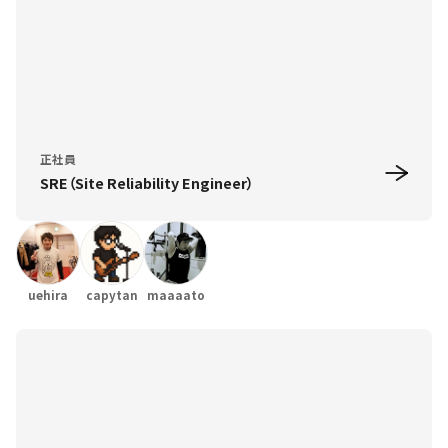
正社員
SRE（Site Reliability Engineer）
uehira
capytan
maaaato