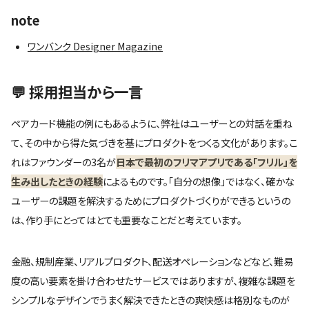
note
ワンバンク Designer Magazine
💬 採用担当から一言
ペアカード機能の例にもあるように、弊社はユーザーとの対話を重ね
て、その中から得た気づきを基にプロダクトをつくる文化があります。こ
れはファウンダーの3名が
日本で最初のフリマアプリである「フリル」を
生み出したときの経験
によるものです。「自分の想像」ではなく、確かな
ユーザーの課題を解決するためにプロダクトづくりができるというの
は、作り手にとってはとても重要なことだと考えています。
金融、規制産業、リアルプロダクト、配送オペレーションなどなど、難易
度の高い要素を掛け合わせたサービスではありますが、複雑な課題を
シンプルなデザインでうまく解決できたときの爽快感は格別なものが