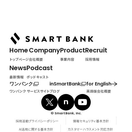
News
最新情報
Home
Company
Product
Recruit
トップページ
会社概要
事業内容
採用情報
News
Podcast
最新情報
ポッドキャスト
ワンバンク
inSmartBank
for English
ワンバンク サービスサイト
ブログ
英語版会社概要
© SmartBank, Inc.
採用活動プライバシーポリシー
情報セキュリティ基本方針
AI活用に関する基本方針
カスタマーハラスメント対応方針