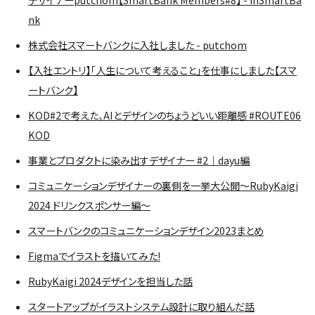
nk
株式会社スマートバンクに入社しました - putchom
【入社エントリ】「人生について考えること」を仕事にしました【スマ
ートバンク】
KOD#2で考えた、AIとデザインのちょうどいい距離感 #ROUTE06
KOD
事業とプロダクトに染み出すデザイナー #2｜dayu編
コミュニケーションデザイナーの裏側を一挙大公開〜RubyKaigi
2024 ドリンクスポンサー編〜
スマートバンクのコミュニケーションデザイン2023まとめ
Figmaでイラストを描いてみた!
RubyKaigi 2024デザインを担当した話
スタートアップがイラストシステム設計に取り組んだ話