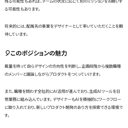
残る可能性もあれば、チームの状況に応じて別のミッションをお願いす
る可能性もあります。
将来的には、配属先の事業をデザイナーとして率いていただくことを期
待しています。
🎈このポジションの魅力
裁量を持って自らデザインの方向性を判断し、企画段階から複数職種
のメンバーと議論しながらプロダクトをつくっていけます。
また、職種を問わず全社的にAI活用が進んでおり、生成AIツールを日
常業務に組み込んでいます。 デザイナーもAIを積極的にワークフロー
に取り入れており、新しいプロダクト開発のあり方を探索できる環境で
す。