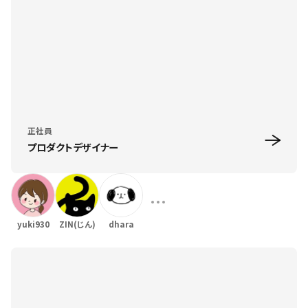
正社員
プロダクトデザイナー
yuki930
ZIN(じん)
dhara