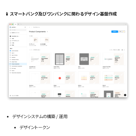
📱 スマートバンク及びワンバンクに関わるデザイン基盤作成
デザインシステムの構築 / 運用
デザイントークン