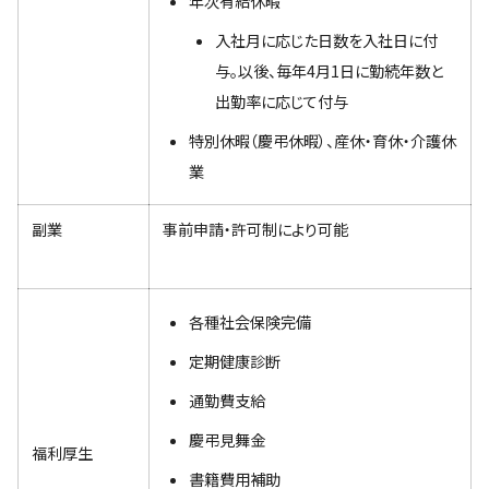
年次有給休暇
入社月に応じた日数を入社日に付
与。以後、毎年4月1日に勤続年数と
出勤率に応じて付与
特別休暇（慶弔休暇）、産休・育休・介護休
業
副業
事前申請・許可制により可能
各種社会保険完備
定期健康診断
通勤費支給
慶弔見舞金
福利厚生
書籍費用補助