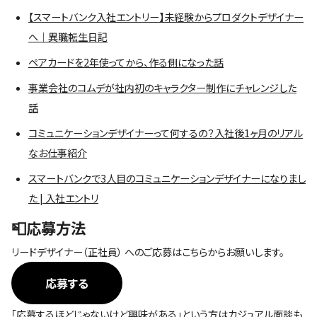
【スマートバンク入社エントリー】未経験からプロダクトデザイナー
へ｜異職転生日記
ペアカードを2年使ってから、作る側になった話
事業会社のコムデが社内初のキャラクター制作にチャレンジした
話
コミュニケーションデザイナーって何するの？入社後1ヶ月のリアル
なお仕事紹介
スマートバンクで3人目のコミュニケーションデザイナーになりまし
た | 入社エントリ
📮応募方法
リードデザイナー
（
正社員
） へのご応募はこちらからお願いします。
応募する
「応募するほどじゃないけど興味がある」という方はカジュアル面談も