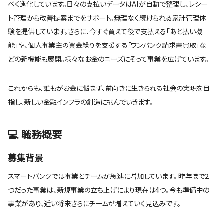
べく進化しています。日々の支払いデータはAIが自動で整理し、レシー
ト管理から改善提案までをサポート。無理なく続けられる家計管理体
験を提供しています。さらに、今すぐ買えて後で支払える「あと払い機
能」や、個人事業主の資金繰りを支援する「ワンバンク請求書買取」な
どの新機能も展開。様々なお金のニーズにそって事業を広げています。
これからも、誰もがお金に悩まず、前向きに生きられる社会の実現を目
指し、新しい金融インフラの創造に挑んでいきます。
💻 職務概要
募集背景
スマートバンクでは事業とチームが急速に増加しています。 昨年まで2
つだった事業は、新規事業の立ち上げにより現在は4つ。今も準備中の
事業があり、近い将来さらにチームが増えていく見込みです。