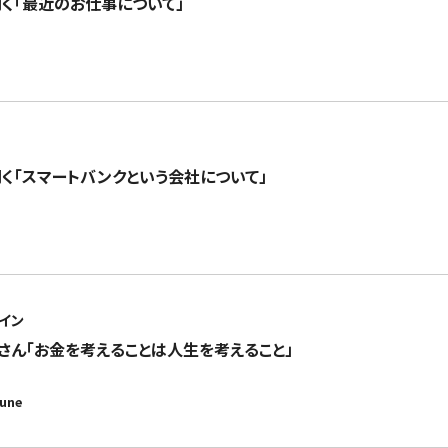
に聞く「最近のお仕事について」
に聞く「スマートバンクという会社について」
イン
uさん「お金を考えることは人生を考えること」
june