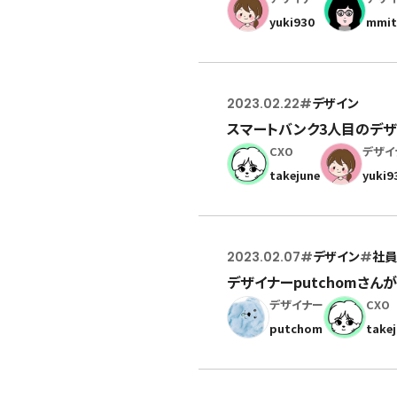
yuki930
mmi
2023.02.22
#
デザイン
スマートバンク3人目のデザ
CXO
デザイ
takejune
yuki9
2023.02.07
#
デザイン
#
社員
デザイナーputchomさん
デザイナー
CXO
putchom
take