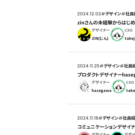
2024.12.02
#
デザイン
#
社員
zinさんの未経験からはじ
デザイナー
CXO
ZIN(じん)
take
2024.11.25
#
デザイン
#
社員
プロダクトデザイナーhas
デザイナー
CXO
hasegawa
take
2024.11.18
#
デザイン
#
社員
コミュニケーションデザイナー
デザイナー
デザ