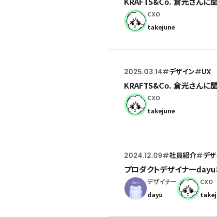
KRAFTS&Co. 倉光さん
CXO
takejune
2025.03.14
#
デザイン
#
UX
KRAFTS&Co. 倉光さん
CXO
takejune
2024.12.09
#
社員紹介
#
デザ
プロダクトデザイナーday
デザイナー
CXO
dayu
take