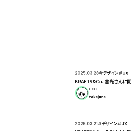
ポッドキャスト
2025.03.28
#
デザイン
#
UX
KRAFTS&Co. 倉光さん
CXO
takejune
2025.03.21
#
デザイン
#
UX