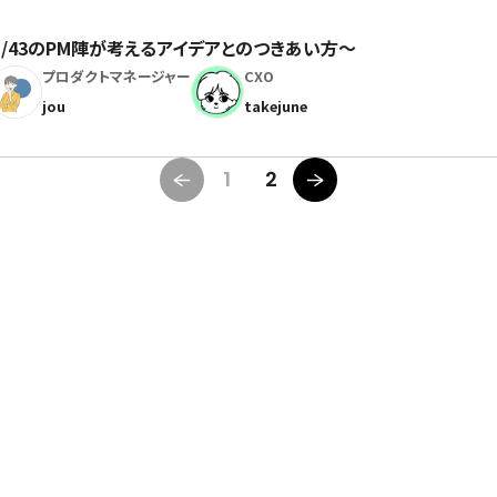
B/43のPM陣が考えるアイデアとのつきあい方〜
プロダクトマネージャー
CXO
jou
takejune
1
2