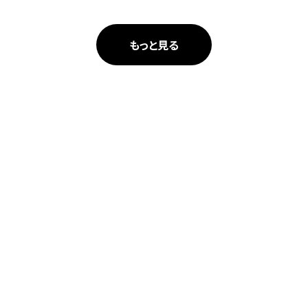
もっと見る
人々が本当に欲しかったものをつくる。
その想いに共感できる仲間を求めています。
採用情報へ