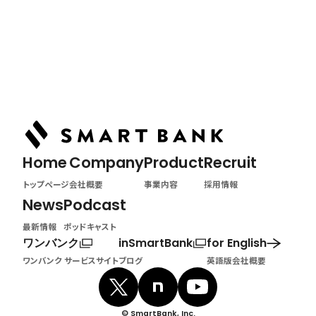
Home
トップページ
Home
Company
Product
Recruit
トップページ
会社概要
事業内容
採用情報
News
Podcast
最新情報
ポッドキャスト
ワンバンク
inSmartBank
for English
ワンバンク サービスサイト
ブログ
英語版会社概要
© SmartBank, Inc.