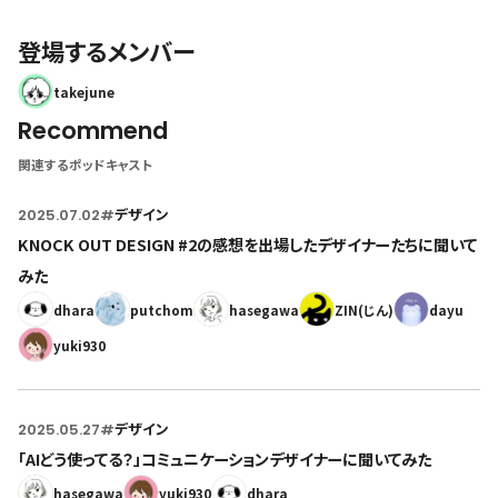
登場するメンバー
takejune
Recommend
関連するポッドキャスト
2025.07.02
#
デザイン
KNOCK OUT DESIGN #2の感想を出場したデザイナーたちに聞いて
みた
dhara
putchom
hasegawa
ZIN(じん)
dayu
yuki930
2025.05.27
#
デザイン
「AIどう使ってる？」コミュニケーションデザイナーに聞いてみた
hasegawa
yuki930
dhara