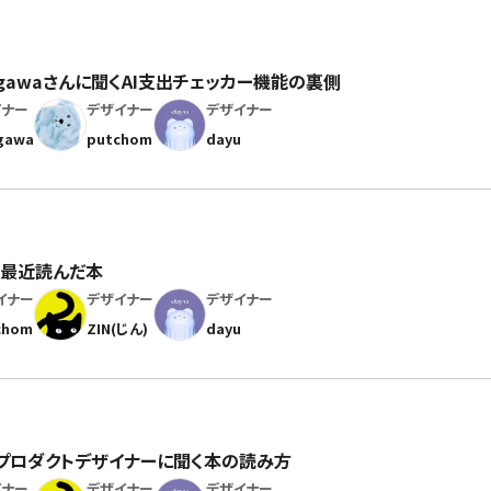
gawaさんに聞くAI支出チェッカー機能の裏側
イナー
デザイナー
デザイナー
gawa
putchom
dayu
く最近読んだ本
イナー
デザイナー
デザイナー
chom
ZIN(じん)
dayu
」プロダクトデザイナーに聞く本の読み方
イナー
デザイナー
デザイナー