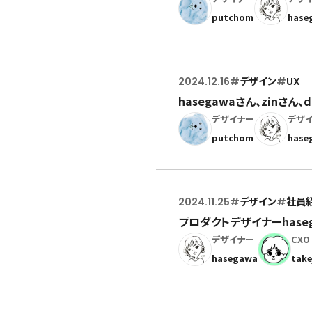
putchom
hase
2024.12.16
#
デザイン
#
UX
hasegawaさん、zinさ
デザイナー
デザ
putchom
hase
2024.11.25
#
デザイン
#
社員
プロダクトデザイナーhas
デザイナー
CXO
hasegawa
take