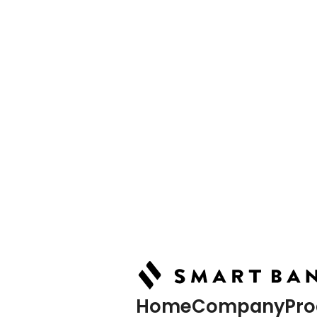
News
最新情報
Home
Company
Pro