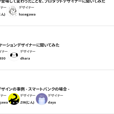
」が登場して変わったことを、プロダクトデザイナーに聞いてみた
イナー
デザイナー
じん)
hasegawa
ニケーションデザイナーに聞いてみた
イナー
デザイナー
930
dhara
ザインの事例 - スマートバンクの場合 -
イナー
デザイナー
デザイナー
gawa
ZIN(じん)
dayu