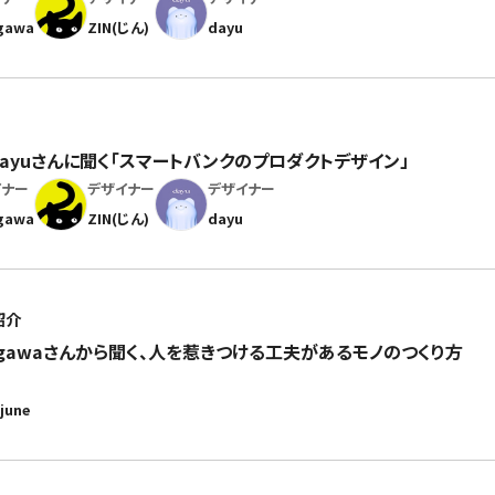
gawa
ZIN(じん)
dayu
ん、dayuさんに聞く「スマートバンクのプロダクトデザイン」
イナー
デザイナー
デザイナー
gawa
ZIN(じん)
dayu
紹介
egawaさんから聞く、人を惹きつける工夫があるモノのつくり方
june