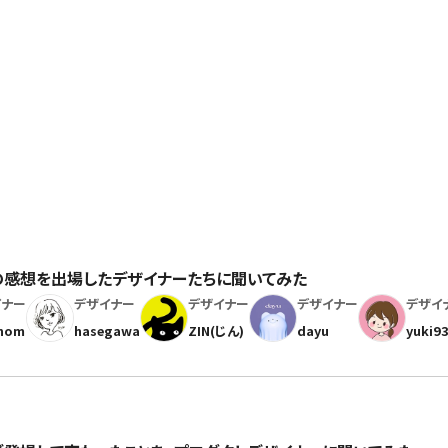
N #2の感想を出場したデザイナーたちに聞いてみた
イナー
デザイナー
デザイナー
デザイナー
デザイ
hom
hasegawa
ZIN(じん)
dayu
yuki9