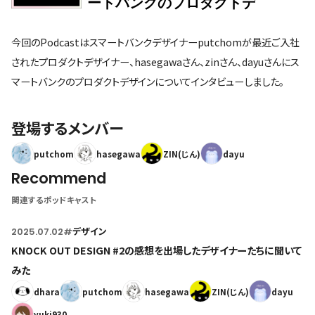
今回のPodcastはスマートバンクデザイナーputchomが最近ご入社
されたプロダクトデザイナー、hasegawaさん、zinさん、dayuさんにス
マートバンクのプロダクトデザインについてインタビューしました。
登場するメンバー
putchom
hasegawa
ZIN(じん)
dayu
Recommend
関連するポッドキャスト
2025.07.02
#
デザイン
KNOCK OUT DESIGN #2の感想を出場したデザイナーたちに聞いて
みた
dhara
putchom
hasegawa
ZIN(じん)
dayu
yuki930