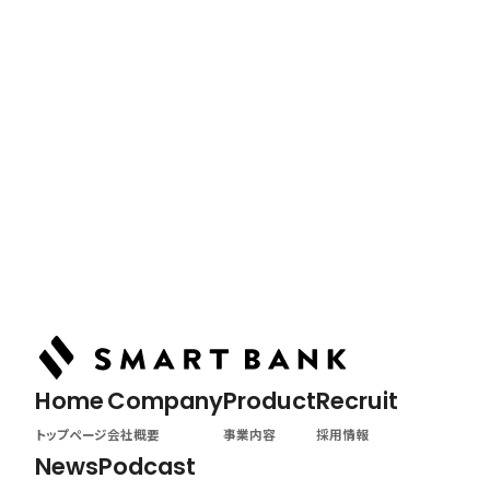
Podcast
ポッドキャスト
Article
記事詳細
Home
トップページ
Home
Company
Product
Recruit
トップページ
会社概要
事業内容
採用情報
News
Podcast