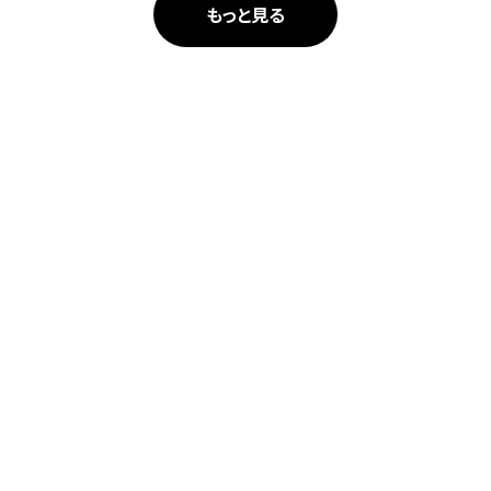
もっと見る
人々が本当に欲しかったものをつくる。
その想いに共感できる仲間を求めています。
採用情報へ