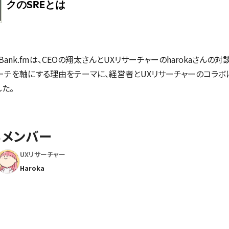
tBank.fmは、CEOの翔太さんとUXリサーチャーのharokaさんの対
ーチを軸にする理由をテーマに、経営者とUXリサーチャーのコラボ
た。
るメンバー
UXリサーチャー
Haroka