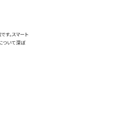
談です。スマート
について深ぼ