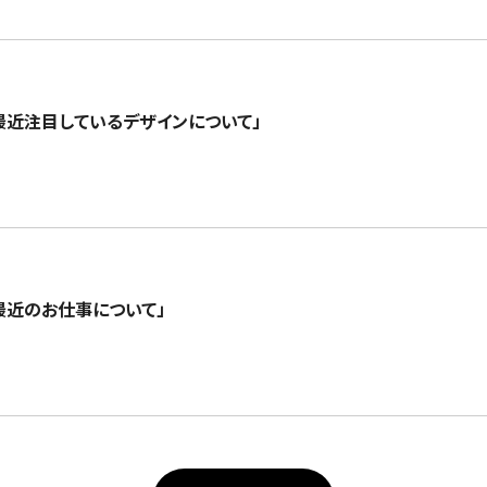
「最近注目しているデザインについて」
く「最近のお仕事について」