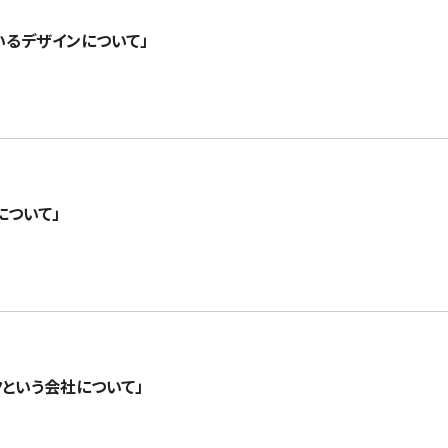
るデザインについて」
について」
クという会社について」