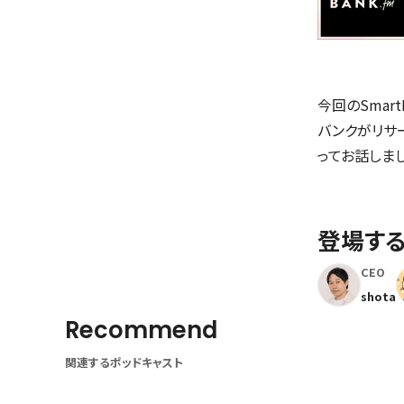
今回のSmar
バンクがリサ
ってお話しまし
登場す
CEO
shota
Recommend
関連するポッドキャスト