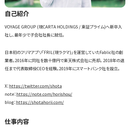
自己紹介
VOYAGE GROUP (現CARTA HOLDINGS / 東証プライム)へ新卒入
社し、最年少で子会社社長に就任。
日本初のフリマアプリ「FRIL(現ラクマ)」を運営していたFablic社の創
業者。2016年に同社を数十億円で楽天株式会社に売却。 2018年の退
任まで代表取締役CEOを経験。2019年にスマートバンク社を設立。
X：
https://twitter.com/shota
note：
https://note.com/horishou/
blog：
https://shotahorii.com/
仕事内容