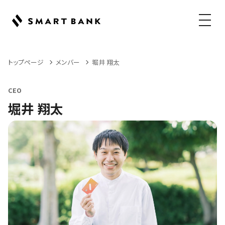
メニュ
トップページ
メンバー
堀井 翔太
CEO
堀井 翔太