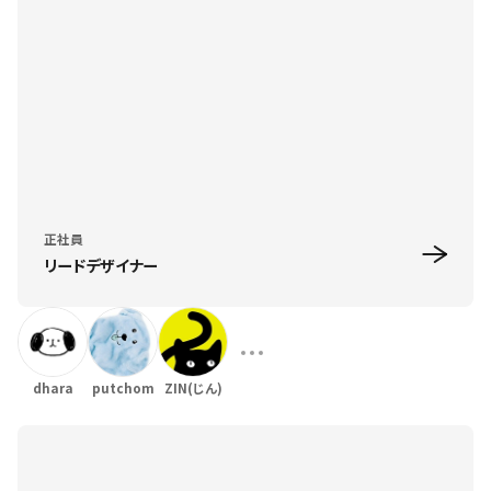
正社員
リードデザイナー
dhara
putchom
ZIN(じん)