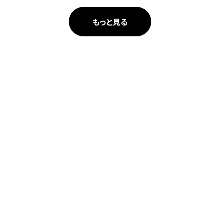
もっと見る
人々が本当に欲しかったものをつくる。
その想いに共感できる仲間を求めています。
採用情報へ