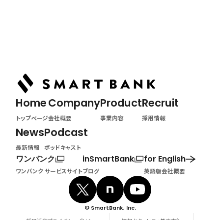
News
最新情報
Home
Company
Product
Recruit
トップページ
会社概要
事業内容
採用情報
News
Podcast
最新情報
ポッドキャスト
ワンバンク
inSmartBank
for English
ワンバンク サービスサイト
ブログ
英語版会社概要
© SmartBank, Inc.