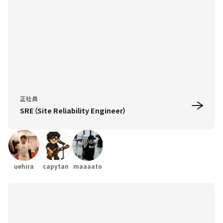
正社員
SRE（Site Reliability Engineer）
uehira
capytan
maaaato