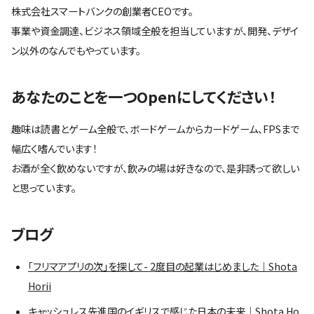
株式会社スマートバンクの創業者CEOです。
事業や資金調達、ビジネス領域全般を担当していますが、開発、デザイ
ン以外のなんでもやっています。
あなたのことを一つOpenにしてください！
趣味は読書とゲーム全般で、ボードゲームからカードゲーム、FPSまで
幅広く嗜んでいます！
お酒が全く飲めないですが、飲みの場は好きなので、是非誘って欲しい
と思っています。
ブログ
「フリマアプリの次」を探して- 2度目の起業はじめました｜Shota
Horii
キャッシュレス先進国のイギリスで感じた日本の未来｜Shota Ho