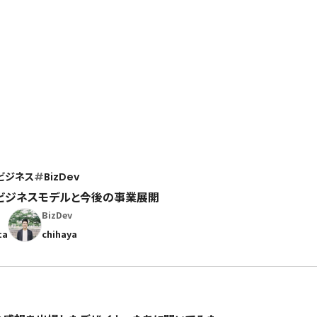
ビジネス
#
BizDev
ビジネスモデルと今後の事業展開
BizDev
ta
chihaya