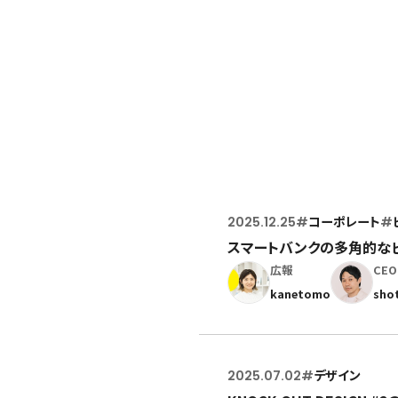
ポッドキャスト
2025.12.25
#
コーポレート
#
スマートバンクの多角的な
広報
CEO
kanetomo
sho
2025.07.02
#
デザイン