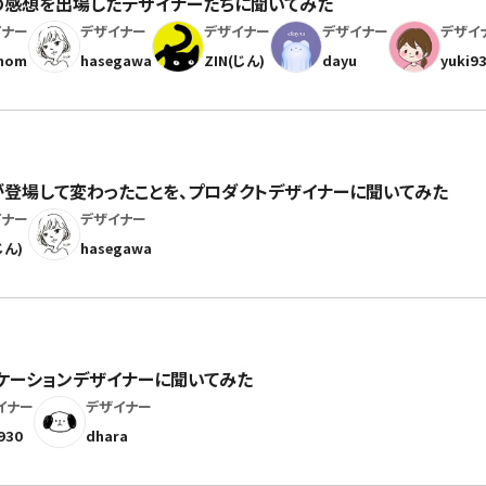
N #2の感想を出場したデザイナーたちに聞いてみた
イナー
デザイナー
デザイナー
デザイナー
デザイ
hom
hasegawa
ZIN(じん)
dayu
yuki9
」が登場して変わったことを、プロダクトデザイナーに聞いてみた
イナー
デザイナー
じん)
hasegawa
ニケーションデザイナーに聞いてみた
イナー
デザイナー
930
dhara