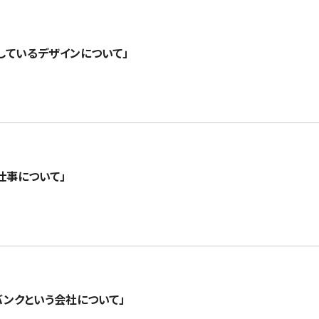
しているデザインについて」
仕事について」
バンクという会社について」