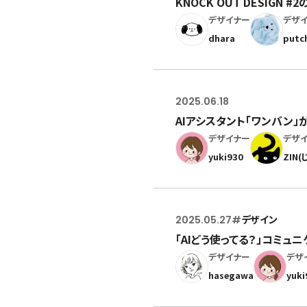
KNOCK OUT DESIG
デザイナー
デザ
dhara
putc
2025.06.18
AIアシスタント「ワンバン
デザイナー
デザ
yuki930
ZIN(
2025.05.27
#
デザイン
「AIどう使ってる？」コミュ
デザイナー
デザ
hasegawa
yuki