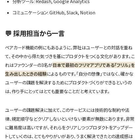
分析ツール: Redash, Google Analytics
コミュニケーション: GitHub, Slack, Notion
💬 採用担当から一言
ペアカード機能の例にもあるように、弊社はユーザーとの対話を重ね
て、その中から得た気づきを基にプロダクトをつくる文化があります。こ
れはファウンダーの3名が
日本で最初のフリマアプリである「フリル」を
生み出したときの経験
によるものです。「自分の想像」ではなく、確かな
ユーザーの課題を解決するためにプロダクトづくりができるというの
は、作り手にとってはとても重要なことだと考えています。
ユーザーの課題解決に加えて、このサービスには技術的な制約や法
律、規定順守などクリアしないといけない要素が無数にあります。非常
に難易度は高いですが、それらをクリアしつつプロダクトをアップデー
トしていくのは、とてもやりがいがあり、うまく解決できたとの達成感は