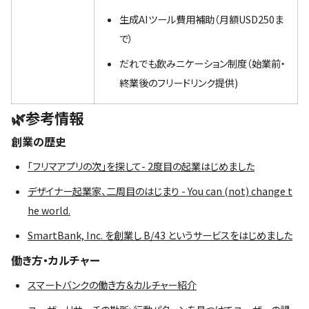
生成AIツール費用補助（月額USD250ま
で）
だれでも飲みニケーション制度（始業前・
終業後のフリードリンク提供)
🌿参考情報
創業の歴史
「フリマアプリの次」を探して- 2度目の起業はじめました
デザイナー起業家、二周目のはじまり - You can (not) change t
he world.
SmartBank, Inc. を創業し B/43 というサービスをはじめました
働き方・カルチャー
スマートバンクの働き方＆カルチャー紹介