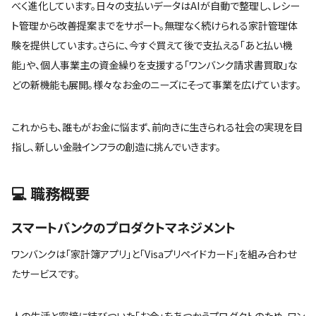
べく進化しています。日々の支払いデータはAIが自動で整理し、レシー
ト管理から改善提案までをサポート。無理なく続けられる家計管理体
験を提供しています。さらに、今すぐ買えて後で支払える「あと払い機
能」や、個人事業主の資金繰りを支援する「ワンバンク請求書買取」な
どの新機能も展開。様々なお金のニーズにそって事業を広げています。
これからも、誰もがお金に悩まず、前向きに生きられる社会の実現を目
指し、新しい金融インフラの創造に挑んでいきます。
💻 職務概要
スマートバンクのプロダクトマネジメント
ワンバンクは「家計簿アプリ」と「Visaプリペイドカード」を組み合わせ
たサービスです。
人の生活と密接に結びついた「お金」をあつかうプロダクトのため、ワン