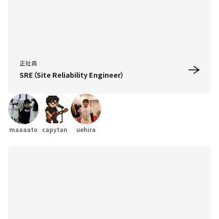
正社員
SRE（Site Reliability Engineer）
maaaato
capytan
uehira