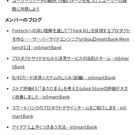
ユーザーリサーチの勘所: 行動パターンを見つけてユーザーの課
題に共感しよう
メンバーのブログ
Fintechへの深い理解を通して「Think N1」を体現するプロダクト
を作る──サーバーサイドエンジニアuribou【SmartBank Mem
bers#11】 - inSmartBank
プロダクトサイドからみた決済サービスの法的スキーム - inSmar
tBank
B/43カード決済システムのしくみ（前編） - inSmartBank
ストア評価4.5！「あたりまえ」を考えたらApp Storeの評価が大き
く改善しました - inSmartBank
スマートバンクのプロダクトデザインチームをご紹介します - inS
martBank
アイデアと上手くつきあう方法 - inSmartBank