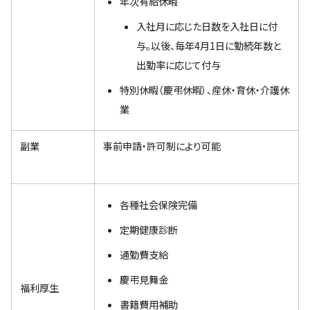
年次有給休暇
入社月に応じた日数を入社日に付
与。以後、毎年4月1日に勤続年数と
出勤率に応じて付与
特別休暇（慶弔休暇）、産休・育休・介護休
業
副業
事前申請・許可制により可能
各種社会保険完備
定期健康診断
通勤費支給
慶弔見舞金
福利厚生
書籍費用補助