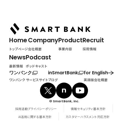
最新情報
Home
Company
Product
Recruit
トップページ
会社概要
事業内容
採用情報
News
Podcast
最新情報
ポッドキャスト
ワンバンク
inSmartBank
for English
ワンバンク サービスサイト
ブログ
英語版会社概要
© SmartBank, Inc.
採用活動プライバシーポリシー
情報セキュリティ基本方針
AI活用に関する基本方針
カスタマーハラスメント対応方針