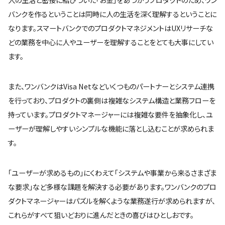
バンクを作るということは同時に人の生活を深く理解するということに
なります。スマートバンクでのプロダクトマネジメントはUXリサーチな
どの業務を中心に人やユーザーを理解することをとても大事にしてい
ます。
また、ワンバンクはVisa Netなどいくつものパートナーとシステム連携
を行っており、プロダクトの裏側は複雑なシステム構造と業務フローを
持っています。プロダクトマネージャーには複雑な要件を抽象化し、ユ
ーザーが理解しやすいシンプルな機能に落とし込むことが求められま
す。
「ユーザーが求めるもの」にくわえて「システムや事業から来るさまざま
な要求」など多様な課題を解決する必要があります。ワンバンクのプロ
ダクトマネージャーはパズルを解くような業務遂行が求められますが、
これらがすべて狙いどおりに進んだときの喜びはひとしおです。