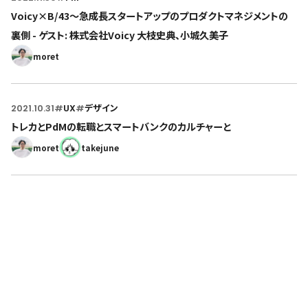
Voicy×B/43〜急成長スタートアップのプロダクトマネジメントの
裏側 - ゲスト: 株式会社Voicy 大枝史典、小城久美子
moret
2021.10.31
#
UX
#
デザイン
トレカとPdMの転職とスマートバンクのカルチャーと
moret
takejune