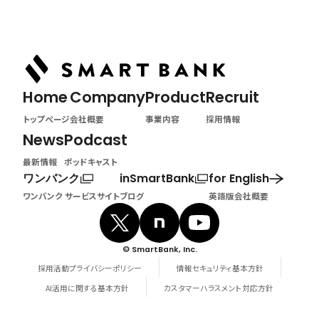
トップページ
Home
Company
Product
Recruit
トップページ
会社概要
事業内容
採用情報
News
Podcast
最新情報
ポッドキャスト
ワンバンク
inSmartBank
for English
ワンバンク サービスサイト
ブログ
英語版会社概要
© SmartBank, Inc.
採用活動プライバシーポリシー
情報セキュリティ基本方針
AI活用に関する基本方針
カスタマーハラスメント対応方針