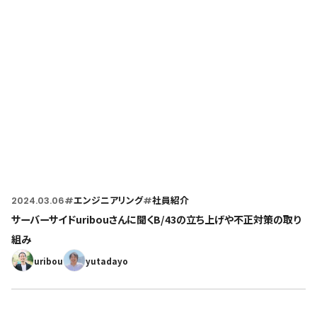
Home
トップページ
2024.03.06
#
エンジニアリング
#
社員紹介
サーバーサイドuribouさんに聞くB/43の立ち上げや不正対策の取り
組み
uribou
yutadayo