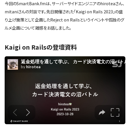
今回のSmartBank.fmは、サーバーサイドエンジニアのhiroteaさん、
mitaniさんの対談です。先日開催された「Kaigi on Rails 2023」の盛
り上げ施策として企画したReject on Railsというイベントや孤独のグ
ルメ企画について雑感をお話しました。
Kaigi on Railsの登壇資料