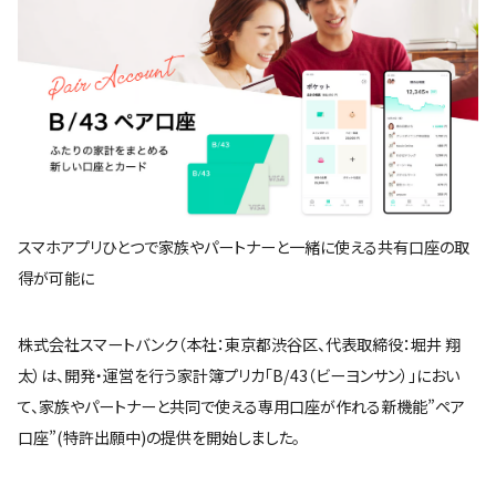
スマホアプリひとつで家族やパートナーと一緒に使える共有口座の取
得が可能に
株式会社スマートバンク（本社：東京都渋谷区、代表取締役：堀井 翔
太）は、開発・運営を行う家計簿プリカ「B/43（ビーヨンサン）」におい
て、家族やパートナーと共同で使える専用口座が作れる新機能”ペア
口座”(特許出願中)の提供を開始しました。