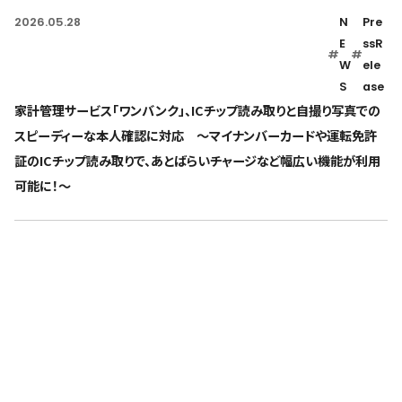
2026.05.28
N
Pre
E
ssR
#
#
W
ele
S
ase
家計管理サービス「ワンバンク」、ICチップ読み取りと自撮り写真での
スピーディーな本人確認に対応 〜マイナンバーカードや運転免許
証のICチップ読み取りで、あとばらいチャージなど幅広い機能が利用
可能に！〜