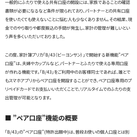
一般的にふたりで使える共有口座の開設には、家族であることの確認
書類が必要になるなど条件が限られており、パートナーとの共有口座
を使いたくても使えないことに悩む人も少なくありません。その結果、現
金でのやり取りや都度振込の手間が発生し、家計の管理が難しいとい
う声を多くいただいておりました。
この度、家計簿プリカ「B/43（ビーヨンサン）」で開始する新機能”ペア
口座”は、夫婦やカップルなど、パートナーとふたりで使える専用口座
が作れる機能です。「B/43」をご利用中のお客様同士であれば、誰とで
もスマホアプリからペア口座を開設することができ、ペア口座専用のプ
リペイドカードでお支払いいただくことで、リアルタイムでのふたりの支
出管理が可能となります。
■ ”ペア口座”機能の概要
「B/43」の”ペア口座”(特許出願中)は、普段お使いの個人口座とは別