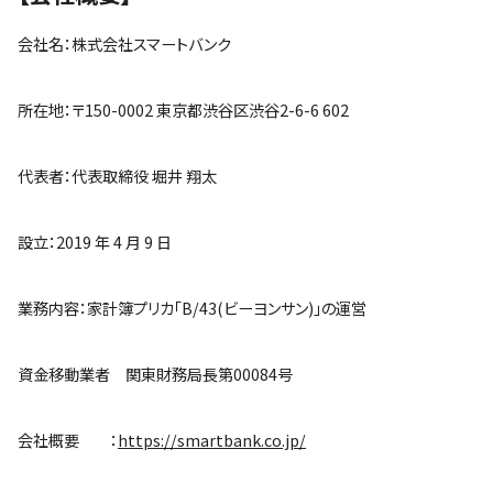
会社名：株式会社スマートバンク
所在地：〒150-0002 東京都渋谷区渋谷2-6-6 602
代表者：代表取締役 堀井 翔太
設立：2019 年 4 月 9 日
業務内容：家計簿プリカ「B/43(ビーヨンサン)」の運営
資金移動業者 関東財務局長第00084号
会社概要 ：
https://smartbank.co.jp/