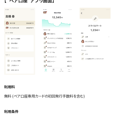
【”ペア口座”アプリ画面】
利用料
無料 (ペア口座専用カードの初回発行手数料を含む)
利用条件