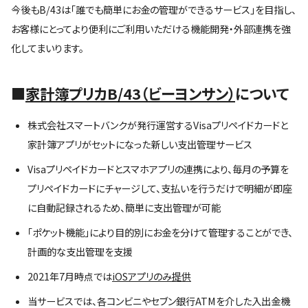
今後もB/43は「誰でも簡単にお金の管理ができるサービス」を目指し、
お客様にとってより便利にご利用いただける機能開発・外部連携を強
化してまいります。
■
家計簿プリカB/43（ビーヨンサン）
について
株式会社スマートバンクが発行運営するVisaプリペイドカードと
家計簿アプリがセットになった新しい支出管理サービス
Visaプリペイドカードとスマホアプリの連携により、毎月の予算を
プリペイドカードにチャージして、支払いを行うだけで明細が即座
に自動記録されるため、簡単に支出管理が可能
「ポケット機能」により目的別にお金を分けて管理することができ、
計画的な支出管理を支援
2021年7月時点では
iOSアプリのみ提供
当サービスでは、各コンビニやセブン銀行ATMを介した入出金機