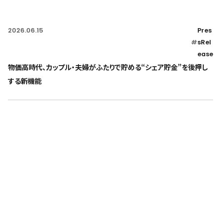
2026.06.15
Pres
#
sRel
ease
物価高時代、カップル・夫婦がふたりで貯める“シェア貯金”を後押し
する新機能