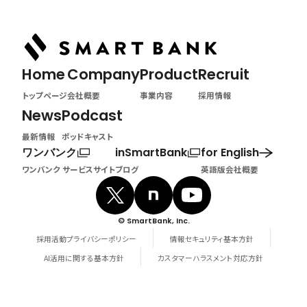
Home
Company
Product
Recruit
トップページ
会社概要
事業内容
採用情報
News
Podcast
最新情報
ポッドキャスト
ワンバンク
inSmartBank
for English
ワンバンク サービスサイト
ブログ
英語版会社概要
© SmartBank, Inc.
採用活動プライバシーポリシー
情報セキュリティ基本方針
AI活用に関する基本方針
カスタマーハラスメント対応方針