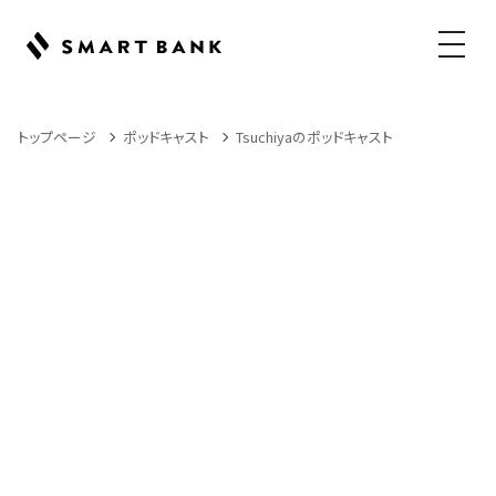
メニュ
トップページ
ポッドキャスト
Tsuchiyaのポッドキャスト
Podcast
ポッドキャスト