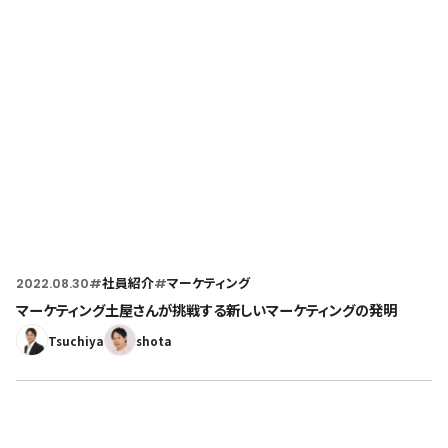
Home
トップページ
2022.08.30
#
社員紹介
#
マーケティング
マーケティング土屋さんが挑戦する新しいマーケティングの発明
Tsuchiya
shota