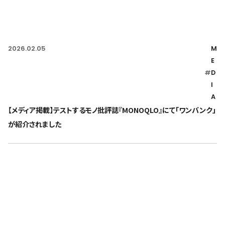
2026.02.05
M
E
#
D
I
A
【メディア掲載】テストするモノ批評誌『MONOQLO』にて「ワンバンク」
が紹介されました