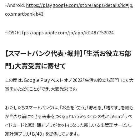
・Android：
https://play.google.com/store/apps/details?id=jp.
co.smartbank.b43
・iOS：
https://apps.apple.com/jp/app/id1487752024
【スマートバンク代表・堀井】「生活お役立ち部
門」大賞受賞に寄せて
この度は、Google Play ベスト オブ 2022「生活お役立ち部門」にて大
賞をいただくことができ、大変光栄です。
わたしたちスマートバンクは、『お金を「使う」「貯める」「増やす」を誰も
が当たり前にできる未来をつくる』というミッションのもと、Visaプリペ
イドカードと家計簿アプリがセットになった新しい支出管理サービス、
家計簿プリカ「B/43」 を提供しています。