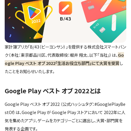
家計簿プリカ「B/43（ビーヨンサン）」を提供する株式会社スマートバン
ク（本社：東京都品川区、代表取締役：堀井 翔太、以下「当社」）は、
Go
ogle Play ベスト オブ 2022「生活お役立ち部門」にて大賞を受賞
し
たことをお知らせいたします。
Google Play ベスト オブ 2022とは
Google Play ベスト オブ 2022 （公式ハッシュタグ：#GooglePlayBe
stOf）は、Google Play が Google Play ストアにおいて 2022年に人
気を集めたアプリ、ゲームをカテゴリーごとに選出し、大賞・部門賞を
発表する企画です。