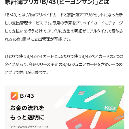
家計簿プリカ「B/43（ビーヨンサン）」とは
「B/43」とは、Visaプリペイドカードと家計簿アプリがセットになった新
しい支出管理サービスです。毎月の予算をプリペイドカードにチャージ
して支払いを行うだけで、アプリに支出の明細がリアルタイムで反映さ
れるため、簡単に支出管理が可能です。
ひとりで使うB/43マイカードと、ふたりで使うB/43ペアカードの2つの
タイプがあり、今冬リリース予定のB/43ジュニアカードを含め、一つの
アプリで併用が可能です。