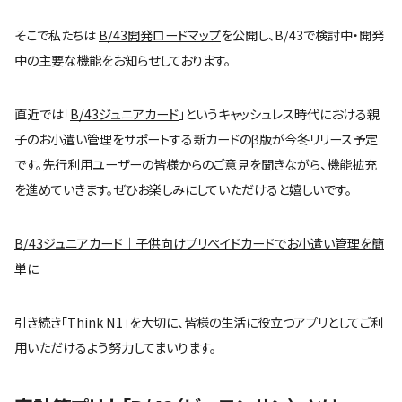
そこで私たちは
B/43開発ロードマップ
を公開し、B/43で検討中・開発
中の主要な機能をお知らせしております。
直近では「
B/43ジュニアカード
」というキャッシュレス時代における親
子のお小遣い管理をサポートする新カードのβ版が今冬リリース予定
です。先行利用ユーザーの皆様からのご意見を聞きながら、機能拡充
を進めていきます。ぜひお楽しみにしていただけると嬉しいです。
B/43ジュニアカード｜子供向けプリペイドカードでお小遣い管理を簡
単に
引き続き「Think N1」を大切に、皆様の生活に役立つアプリとしてご利
用いただけるよう努力してまいります。