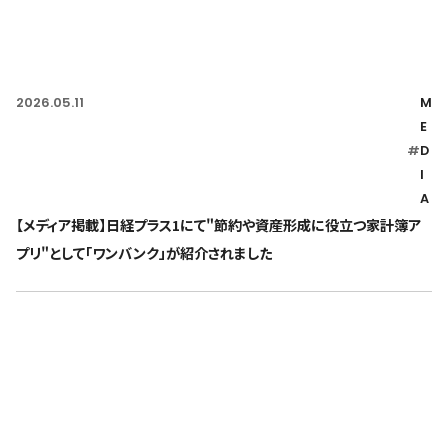
2026.05.11
M
E
#
D
I
A
【メディア掲載】日経プラス1にて"節約や資産形成に役立つ家計簿ア
プリ"として「ワンバンク」が紹介されました