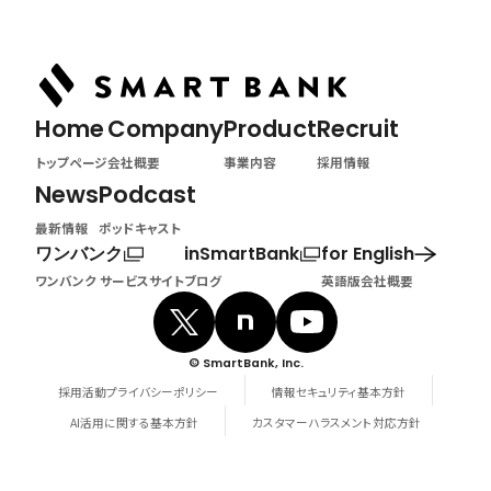
Home
Company
Product
Recruit
トップページ
会社概要
事業内容
採用情報
News
Podcast
最新情報
ポッドキャスト
ワンバンク
inSmartBank
for English
ワンバンク サービスサイト
ブログ
英語版会社概要
© SmartBank, Inc.
採用活動プライバシーポリシー
情報セキュリティ基本方針
AI活用に関する基本方針
カスタマーハラスメント対応方針