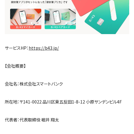
サービスHP：
https://b43.jp/
【会社概要】
会社名：株式会社スマートバンク
所在地：〒141-0022 品川区東五反田1-8-12 小原サンデンビル4F
代表者：代表取締役 堀井 翔太