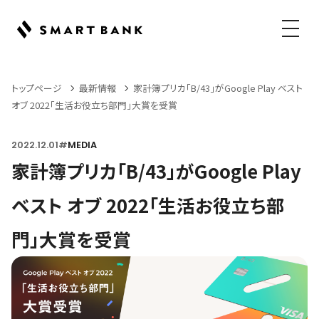
メニュ
トップページ
最新情報
家計簿プリカ「B/43」がGoogle Play ベスト
オブ 2022「生活お役立ち部門」大賞を受賞
2022.12.01
#
MEDIA
家計簿プリカ「B/43」がGoogle Play
ベスト オブ 2022「生活お役立ち部
門」大賞を受賞