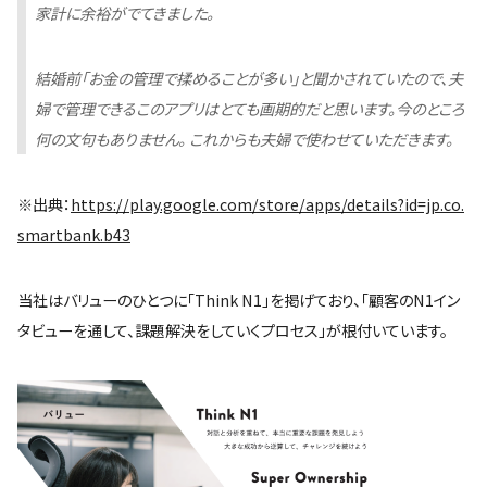
家計に余裕がでてきました。
結婚前「お金の管理で揉めることが多い」と聞かされていたので、夫
婦で管理できるこのアプリはとても画期的だと思います。今のところ
何の文句もありません。 これからも夫婦で使わせていただきます。
※出典：
https://play.google.com/store/apps/details?id=jp.co.
smartbank.b43
当社はバリューのひとつに「Think N1」を掲げており、「顧客のN1イン
タビューを通して、課題解決をしていくプロセス」が根付いています。