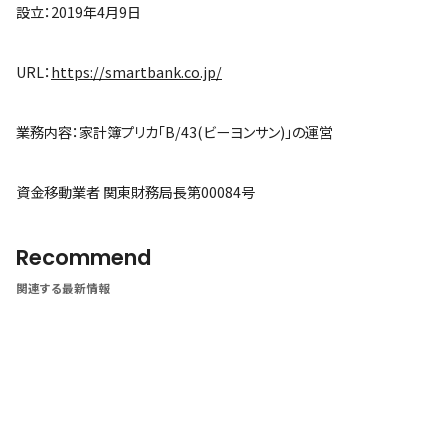
設立：2019年4月9日
URL：
https://smartbank.co.jp/
業務内容：家計簿プリカ「B/43(ビーヨンサン)」の運営
資金移動業者 関東財務局長第00084号
Recommend
関連する最新情報