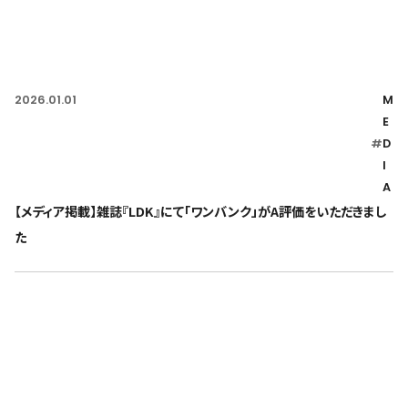
2026.01.01
M
E
#
D
I
A
【メディア掲載】雑誌『LDK』にて「ワンバンク」がA評価をいただきまし
た