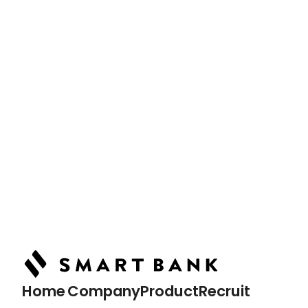
News
最新情報
Podcast
ポッドキャスト
Home
トップページ
Home
Company
Product
Recruit