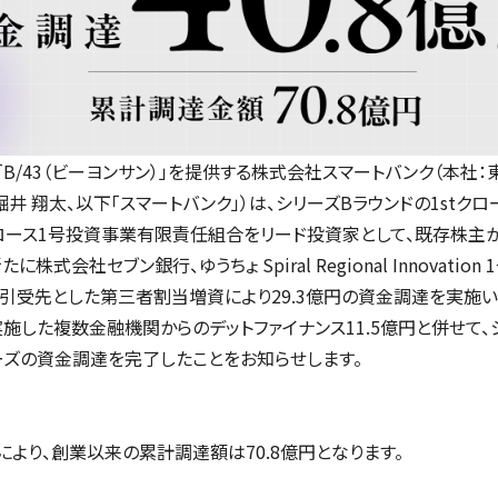
B/43（ビーヨンサン）」を提供する株式会社スマートバンク（本社：
井 翔太、以下「スマートバンク」）は、シリーズBラウンドの1stクロ
Bグロース1号投資事業有限責任組合をリード投資家として、既存株主
に株式会社セブン銀行、ゆうちょ Spiral Regional Innovatio
引受先とした第三者割当増資により29.3億円の資金調達を実施い
実施した複数金融機関からのデットファイナンス11.5億円と併せて、
ローズの資金調達を完了したことをお知らせします。
により、創業以来の累計調達額は70.8億円となります。