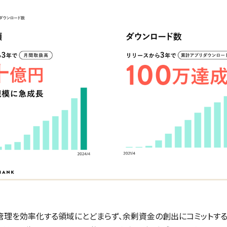
管理を効率化する領域にとどまらず、余剰資金の創出にコミットす