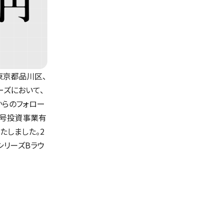
東京都品川区、
ーズにおいて、
からのフォロー
n 1号投資事業有
たしました。2
シリーズBラウ