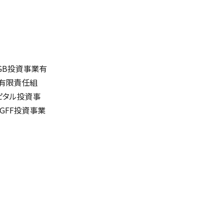
GB投資事業有
業有限責任組
キャピタル投資事
O GFF投資事業