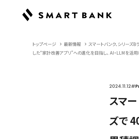
トップページ
最新情報
スマートバンク、シリーズB
した“家計改善アプリ”への進化を目指し、 AI・LLMを
2024.11.12
#
P
スマー
ズで 