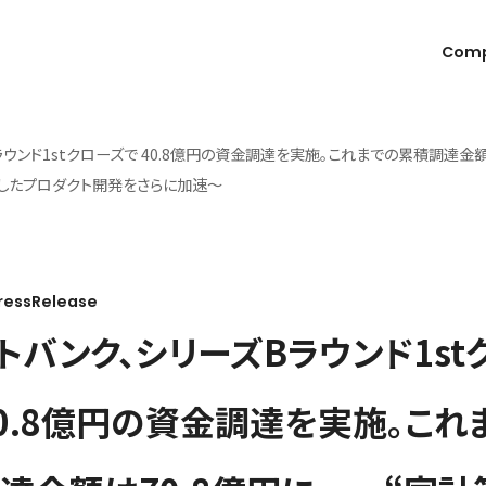
Com
ラウンド1stクローズで 40.8億円の資金調達を実施。これまでの累積調達金額
活用したプロダクト開発をさらに加速〜
ressRelease
トバンク、シリーズBラウンド1st
40.8億円の資金調達を実施。これ