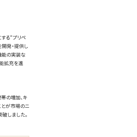
する“プリペ
を開発・提供し
機能の実装な
機能拡充を進
帯の増加、キ
ことが市場のニ
突破しました。