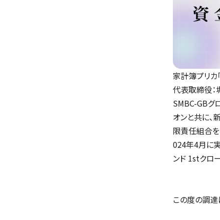
家計簿プリカ「
代表取締役：堀
SMBC-G
オンと共に、新た
限責任組合を
024年4月に
ンド 1stク
この度の調達