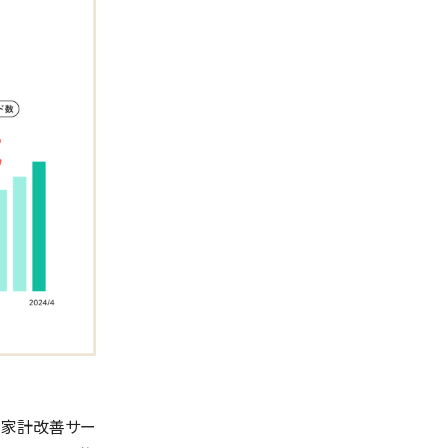
る家計改善サー