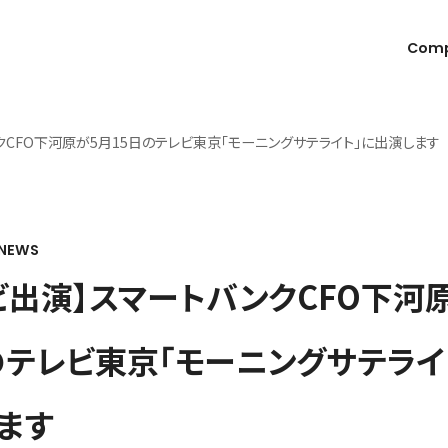
Com
クCFO下河原が5月15日のテレビ東京「モーニングサテライト」に出演します
NEWS
ビ出演】スマートバンクCFO下河
のテレビ東京「モーニングサテライ
ます