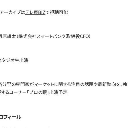
アーカイブは
テレ東BIZ
で視聴可能
河原雄太（株式会社スマートバンク 取締役CFO）
スタジオ生出演
各分野の専門家がマーケットに関する注目の話題や最新動向を、
説するコーナー「プロの眼」出演予定
ロフィール