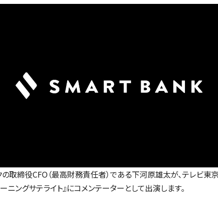
クの取締役CFO（最高財務責任者）である下河原雄太が、テレビ東
モーニングサテライト』にコメンテーターとして出演します。