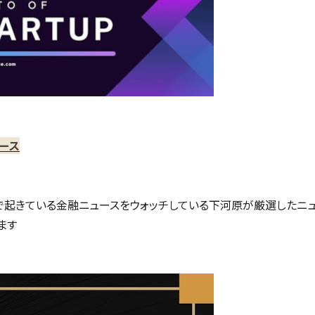
ース
で起きている金融ニュースをウォッチしている下河原が厳選したニ
ます