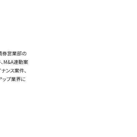
の債券営業部の
、M&A連動案
ナンス案件、
アップ業界に