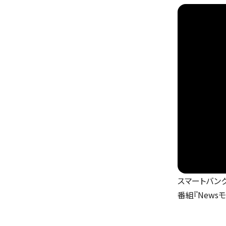
スマートバン
番組『News