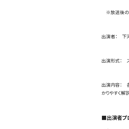
※放送後の
出演者： 下
出演形式： 
出演内容： 
かりやすく解
■出演者プ