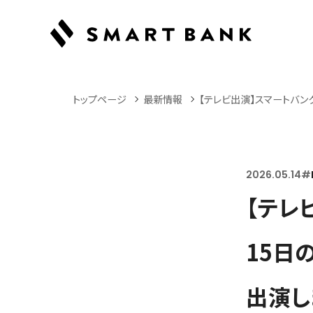
トップページ
最新情報
【テレビ出演】スマートバン
2026.05.14
#
【テレ
15日
出演し