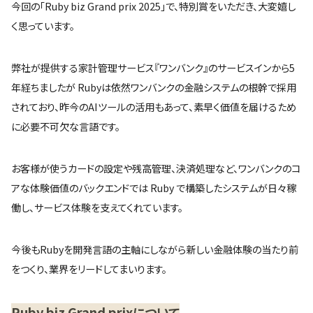
今回の「Ruby biz Grand prix 2025」で、特別賞をいただき、大変嬉し
く思っています。
弊社が提供する家計管理サービス『ワンバンク』のサービスインから5
年経ちましたが Rubyは依然ワンバンクの金融システムの根幹で採用
されており、昨今のAIツールの活用もあって、素早く価値を届けるため
に必要不可欠な言語です。
お客様が使うカードの設定や残高管理、決済処理など、ワンバンクのコ
アな体験価値のバックエンドでは Ruby で構築したシステムが日々稼
働し、サービス体験を支えてくれています。
今後もRubyを開発言語の主軸にしながら新しい金融体験の当たり前
をつくり、業界をリードしてまいります。
Ruby biz Grand prixについて