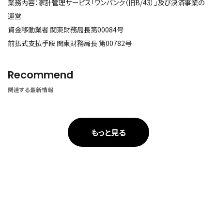
業務内容：家計管理サービス「ワンバンク（旧B/43）」及び決済事業の
運営
資金移動業者 関東財務局長第00084号
前払式支払手段 関東財務局長 第00782号
Recommend
関連する最新情報
もっと見る