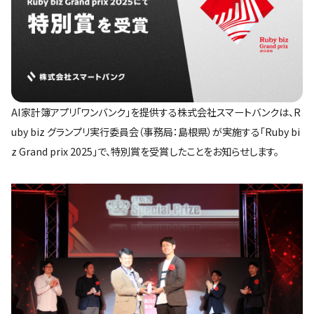
AI家計簿アプリ「ワンバンク」を提供する株式会社スマートバンクは、R
uby biz グランプリ実行委員会（事務局：島根県）が実施する「Ruby bi
z Grand prix 2025」で、特別賞を受賞したことをお知らせします。