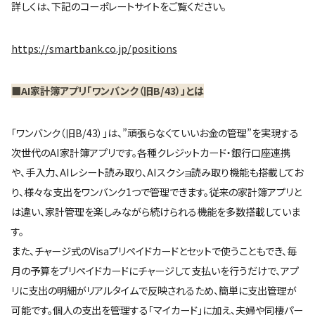
詳しくは、下記のコーポレートサイトをご覧ください。
https://smartbank.co.jp/positions
■AI家計簿アプリ「ワンバンク（旧B/43）」とは
「ワンバンク（旧B/43）」は、”頑張らなくていいお金の管理”を実現する
次世代のAI家計簿アプリです。各種クレジットカード・銀行口座連携
や、手入力、AIレシート読み取り、AIスクショ読み取り機能も搭載してお
り、様々な支出をワンバンク1つで管理できます。従来の家計簿アプリと
は違い、家計管理を楽しみながら続けられる機能を多数搭載していま
す。
また、チャージ式のVisaプリペイドカードとセットで使うこともでき、毎
月の予算をプリペイドカードにチャージして支払いを行うだけで、アプ
リに支出の明細がリアルタイムで反映されるため、簡単に支出管理が
可能です。個人の支出を管理する「マイカード」に加え、夫婦や同棲パー