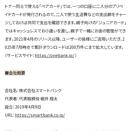
トナー同士で使える「ペアカード」では、一つの口座に二人分のプリペ
イドカードが発行されるので、二人で使う生活費などの支出額をチャー
ジしておけば共同で支出を確認できます。親子向けの「ジュニアカード」
ではキャッシュレスでお小遣いを渡し、親子で一緒にお金の管理ができ
ます。2021年4月のリリース以降、ユーザーの皆様にご活用いただき、2
025年7月時点で累計ダウンロードは200万件にまで拡大しています。
（サービスサイト：
https://onebank.jp/
）
■会社概要
会社名：株式会社スマートバンク
代表者：代表取締役 堀井 翔太
設立：2019年4月9日
URL：
https://smartbank.co.jp/