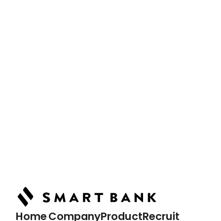
News
最新情報
Article
記事詳細
Podcast
ポッドキャスト
Home
Company
Product
Recruit